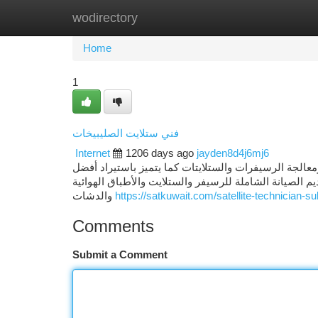
wodirectory
Home
New Site Listings
Add Site
Ca
Home
1
فني ستلايت الصليبيخات
Internet
1206 days ago
jayden8d4j6mj6
معالجة الرسيفرات والستلايتات كما يتميز باستيراد أفضل
م الصيانة الشاملة للرسيفر والستلايت والأطباق الهوائية
والدشات
https://satkuwait.com/satellite-technician-sul
Comments
Submit a Comment