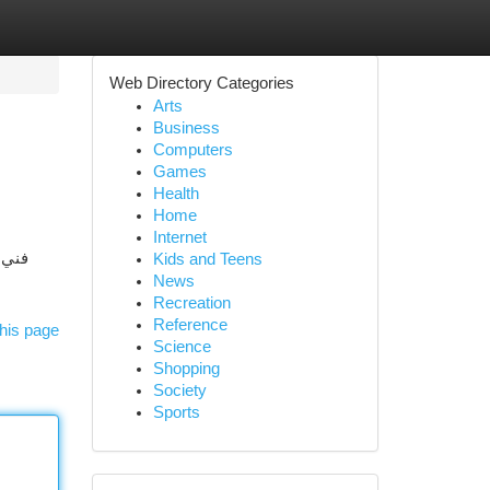
Web Directory Categories
Arts
Business
Computers
Games
Health
Home
Internet
فني 
Kids and Teens
ا
News
Recreation
Reference
his page
Science
Shopping
Society
Sports