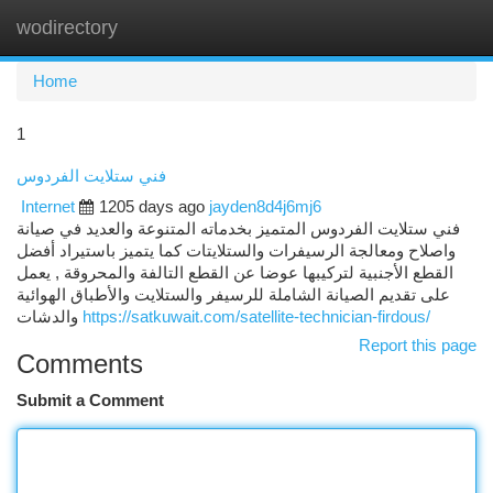
wodirectory
Togg
navi
Home
1
فني ستلايت الفردوس
Internet
1205 days ago
jayden8d4j6mj6
فني ستلايت الفردوس المتميز بخدماته المتنوعة والعديد في صيانة
واصلاح ومعالجة الرسيفرات والستلايتات كما يتميز باستيراد أفضل
القطع الأجنبية لتركيبها عوضا عن القطع التالفة والمحروقة , يعمل
على تقديم الصيانة الشاملة للرسيفر والستلايت والأطباق الهوائية
والدشات
https://satkuwait.com/satellite-technician-firdous/
Report this page
Comments
Submit a Comment