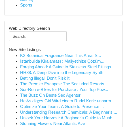
Sports
Web Directory Search
New Site Listings
K2 Botanical Fragrance Near This Area: S...
İstanbul'da Kiralaması : Maliyetinize Çözüm...
Forging Ahead: A Guide to Stainless Steel Fittings
HH88: A Deep Dive into the Legendary Synth
Betting Illegal: Don't Risk It
The Premier Escapes: The Secluded Resorts
Sur-Ron e-Bikes for Purchase : Your Top Pow...
The Buzz On Beste Seo Agentur
Hei&szlig;es Girl Wird einem Rudel Kerle unbarm...
Optimize Your Team : A Guide to Presence ...
Understanding Research Chemicals: A Beginner's ...
Unlock Your Harvest: A Beginner's Guide to Mush...
Stunning Flowers Near Atlantic Ave