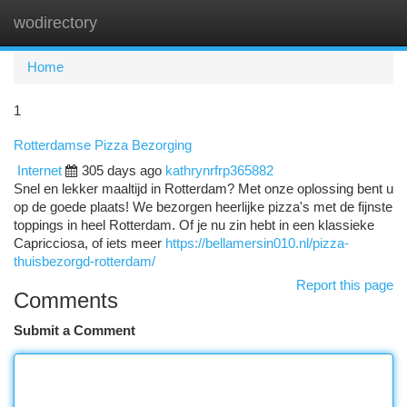
wodirectory
Togg
navi
Home
1
Rotterdamse Pizza Bezorging
Internet
305 days ago
kathrynrfrp365882
Snel en lekker maaltijd in Rotterdam? Met onze oplossing bent u
op de goede plaats! We bezorgen heerlijke pizza's met de fijnste
toppings in heel Rotterdam. Of je nu zin hebt in een klassieke
Capricciosa, of iets meer
https://bellamersin010.nl/pizza-
thuisbezorgd-rotterdam/
Report this page
Comments
Submit a Comment