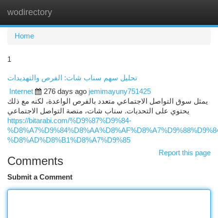
wodirectory
Togg
navi
Home
1
تحليل سهم سناب شات: الفرص والتهديدات
Internet
276 days ago
jemimayuny751425
يمثل سوق التواصل الاجتماعي متعدد بالفرص الواعدة، لكنه مع ذلك
يحتوي على التحديات. سناب شات، منصة التواصل الاجتماعي
https://bitarabi.com/%D9%87%D9%84-
%D8%A7%D9%84%D8%AA%D8%AF%D8%A7%D9%88%D9%84
%D8%AD%D8%B1%D8%A7%D9%85
Report this page
Comments
Submit a Comment