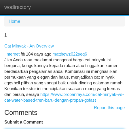
wodirectory
Togg
navi
Home
1
Cat Minyak - An Overview
Internet
184 days ago
matthewz022seq6
Jika Anda rasa maklumat mengenai harga cat minyak ini
berguna, kongsikannya kepada rakan atau tinggalkan komen
berdasarkan pengalaman anda. Kombinasi ini menghasilkan
permukaan yang elegan dan halus, menjadikan cat minyak
eggshell pilihan yang sangat baik untuk dinding dalaman rumah.
Keunikan tekstur ini menciptakan suasana ruang yang kemas
dan bersih, seraya
https://www.propanraya.com/cat-minyak-vs-
cat-water-based-tren-baru-dengan-propan-gofast
Report this page
Comments
Submit a Comment