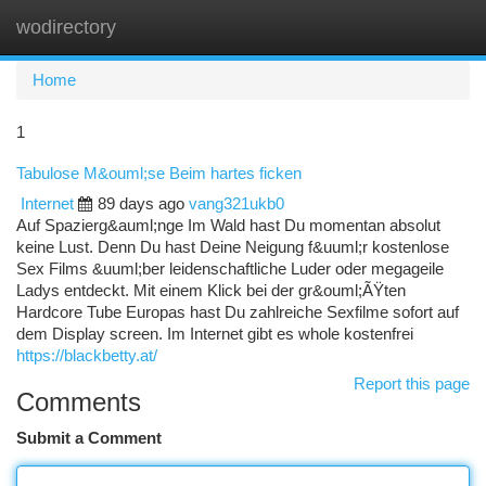
wodirectory
Togg
navi
Home
1
Tabulose M&ouml;se Beim hartes ficken
Internet
89 days ago
vang321ukb0
Auf Spazierg&auml;nge Im Wald hast Du momentan absolut
keine Lust. Denn Du hast Deine Neigung f&uuml;r kostenlose
Sex Films &uuml;ber leidenschaftliche Luder oder megageile
Ladys entdeckt. Mit einem Klick bei der gr&ouml;ÃŸten
Hardcore Tube Europas hast Du zahlreiche Sexfilme sofort auf
dem Display screen. Im Internet gibt es whole kostenfrei
https://blackbetty.at/
Report this page
Comments
Submit a Comment