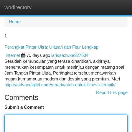
wodirectory
Togg
navi
Home
1
Perangkat Pintar Ultra: Ulasan dan Fitur Lengkap
Internet
79 days ago
larissazwxe827694
Sesudah kemunculan yang terasa dinantikan, akhirnya
menemukan kesempatan untuk meninjau dengan matang soal
Jam Tangan Pintar Ultra. Perangkat tersebut menawarkan
ragam kemampuan modern dan desain yang premium. Mari
https://advandigital.com/smartwatch-untuk-fitness-terbaik/
Report this page
Comments
Submit a Comment