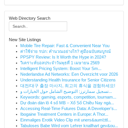
Web Directory Search
New Site Listings
Mobile Tire Repair: Fast & Convenient Near You
ค่าใช้จ่าย รปภ: คำนวณอย่างไร? คู่มือฉบับสมบูรณ์
PPSPY Review: Is It Worth the Hype in 2024?
วิเคราะห์บอลประจำวันพุธที่ 1 เมษายน 2569
Intelligent Pricing System: Boost Your Sm...
Nederlandse Ad Networks: Een Overzicht voor 2026
Understanding Health Insurance for Senior Citizens
대전/대구 출장 마사지, 최고의 휴식을 경험하세요!
تسجيل سمارترز: التوضيح الشامل حول الخيارات و...
Keywords: gaming, esports, competition, tournam...
Dự đoán dàn lô 4 số MB – Xổ Số Chiều Nay ngà...
Accessing Real-Time Futures Data: A Developer's...
Ibogaine Treatment Centers in Europe: A Thor...
Einmaliges Erotik Video Clip mit uners&auml;ttl...
Tabuloses Babe Wird vom Lehrer knallhart gev&ou...