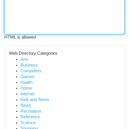
HTML is allowed
Web Directory Categories
Arts
Business
Computers
Games
Health
Home
Internet
Kids and Teens
News
Recreation
Reference
Science
Shopping