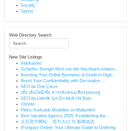
Society
Sports
Web Directory Search
New Site Listings
Indokasino
Scharfes Teengirl Wird von der Nachbarin erbarm...
Boosting Your Online Business: A Guide to Digit...
Boost Your Confidentiality with Decorative ...
SEO'da Öne Çıkın!
เที่ยวอินโดนีเซีย สวรรค์แห่งเอเชียรอคุณอยู่
SEO'da Liderlik İçin En Akıllı Hit Botu
Olxtoto
Pleksi Korkuluk Modelleri ve Maliyetleri
Best Vacation Agency 2025: Establishing the...
土豆官方网站 ：官方入口 与 新闻动态
{Funguyz Online: Your Ultimate Guide to Ordering