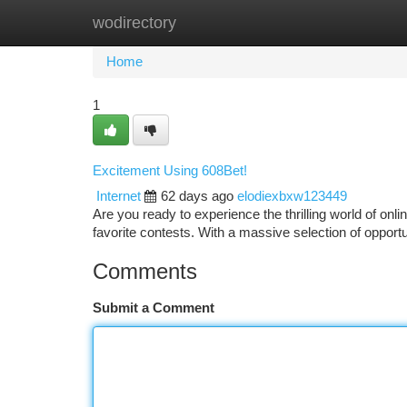
wodirectory
Home
New Site Listings
Add Site
Ca
Home
1
Excitement Using 608Bet!
Internet
62 days ago
elodiexbxw123449
Are you ready to experience the thrilling world of onl
favorite contests. With a massive selection of opportu
Comments
Submit a Comment