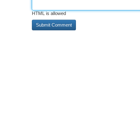
HTML is allowed